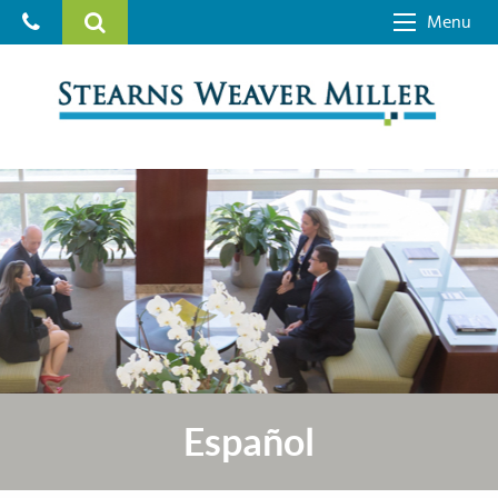
Menu
Español